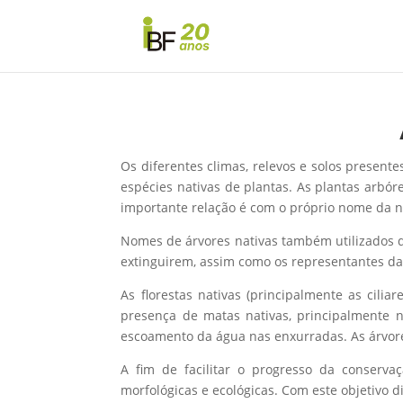
Os diferentes climas, relevos e solos presente
espécies nativas de plantas. As plantas arbó
importante relação é com o próprio nome da n
Nomes de árvores nativas também utilizados de 
extinguirem, assim como os representantes 
As florestas nativas (principalmente as cil
presença de matas nativas, principalmente n
escoamento da água nas enxurradas. As árvore
A fim de facilitar o progresso da conserva
morfológicas e ecológicas.
Com este objetivo d