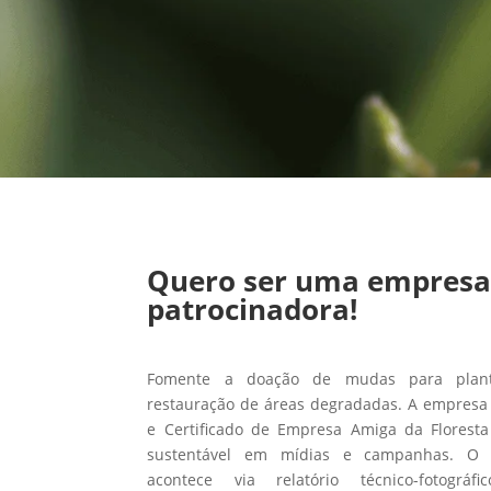
Quero ser uma empres
patrocinadora!
Fomente a doação de mudas para planti
restauração de áreas degradadas. A empresa 
e Certificado de Empresa Amiga da Floresta
sustentável em mídias e campanhas. O
acontece via relatório técnico-fotográ