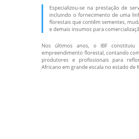
Especializou-se na prestação de ser
incluindo o fornecimento de uma li
florestais que contêm sementes, mudas
e demais insumos para comercializaç
N
os últimos anos, o IBF constitui
empreendimento florestal, contando com 
produtores e profissionais para ref
Africano em grande escala no estado de 