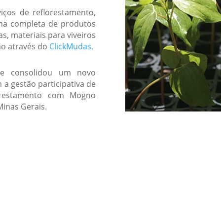
viços de reflorestamento,
nha completa de produtos
, materiais para viveiros
ão através do
ClickMudas.
u e consolidou um novo
a gestão participativa de
lorestamento com Mogno
Minas Gerais.