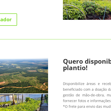
nador
Quero disponib
plantio!
Disponibilize áreas e rece
beneficiado com a doação da
gestão de mão-de-obra, m
fornecer fotos e informações
*O frete para envio das muda