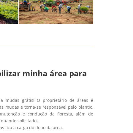
ilizar minha área para
ba mudas grátis! O proprietário de áreas é
s mudas e torna-se responsável pelo plantio,
anutenção e condução da floresta, além de
 quando solicitados.
s fica a cargo do dono da área.