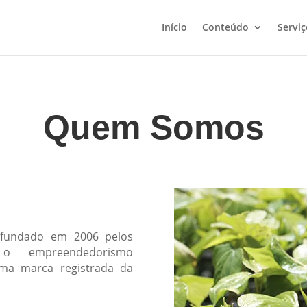
Início
Conteúdo
Serviç
Quem Somos
oi fundado em 2006 pelos
o empreendedorismo
uma marca registrada da