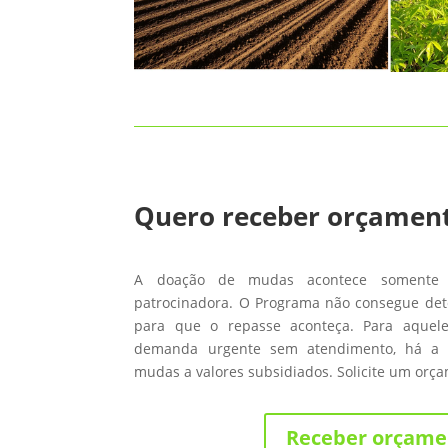
Quero receber orçamen
A doação de mudas acontece somente
patrocinadora. O Programa não consegue de
para que o repasse aconteça. Para aque
demanda urgente sem atendimento, há a 
mudas a valores subsidiados. Solicite um orç
Receber orçame