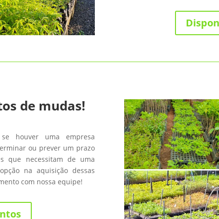
Dispon
tos de mudas!
 se houver uma empresa
terminar ou prever um prazo
les que necessitam de uma
opção na aquisição dessas
amento com nossa equipe!
ntos