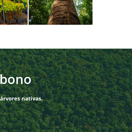
rbono
árvores nativas.