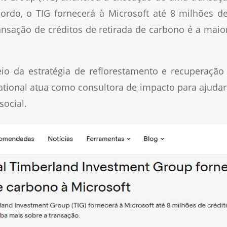
ordo, o TIG fornecerá à Microsoft até 8 milhões d
ransação de créditos de retirada de carbono é a mai
io da estratégia de reflorestamento e recuperaçã
national atua como consultora de impacto para ajudar 
social.