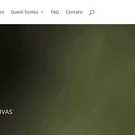
os
Quem Somos
FAQ
Contato
IVAS