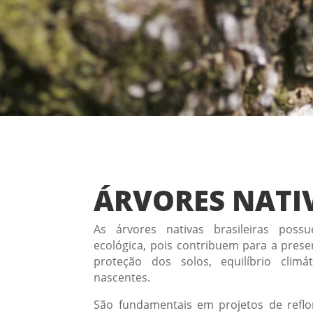
ÁRVORES NATI
As árvores nativas brasileiras poss
ecológica, pois contribuem para a prese
proteção dos solos, equilíbrio clim
nascentes.
São fundamentais em projetos de reflo