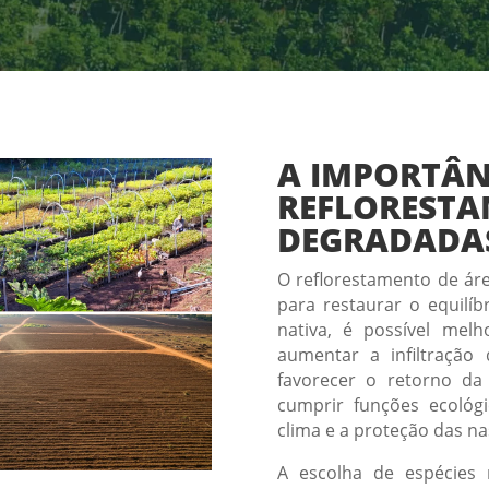
A IMPORTÂN
REFLORESTA
DEGRADADA
O reflorestamento de á
para restaurar o equilíb
nativa, é possível melh
aumentar a infiltração
favorecer o retorno da
cumprir funções ecológ
clima e a proteção das na
A escolha de espécies 