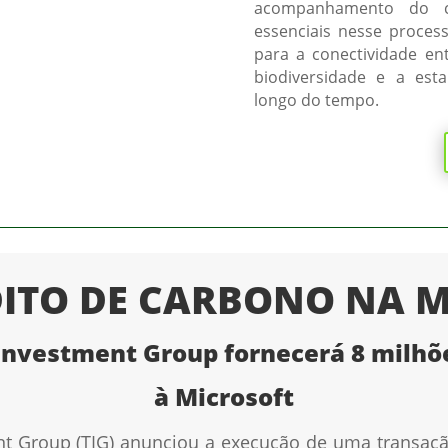
acompanhamento do c
essenciais nesse proces
para a conectividade ent
biodiversidade e a est
longo do tempo.
ITO DE CARBONO NA M
Investment Group fornecerá 8 milhõe
à Microsoft
t Group (TIG) anunciou a execução de uma transação