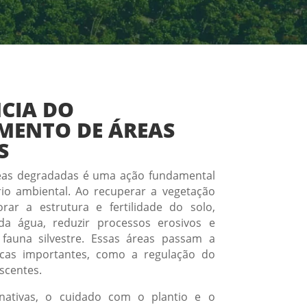
CIA DO
MENTO DE ÁREAS
S
reas degradadas é uma ação fundamental
rio ambiental. Ao recuperar a vegetação
orar a estrutura e fertilidade do solo,
 da água, reduzir processos erosivos e
 fauna silvestre. Essas áreas passam a
icas importantes, como a regulação do
scentes.
nativas, o cuidado com o plantio e o