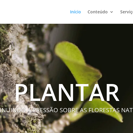
Início
Conteúdo
Serviç
PLANTAR
INUINDO A PRESSÃO SOBRE AS FLORESTAS NAT