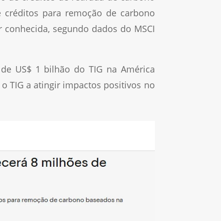
e créditos para remoção de carbono
or conhecida, segundo dados do MSCI
o de US$ 1 bilhão do TIG na América
o TIG a atingir impactos positivos no