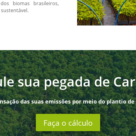
os biomas brasileiros,
sustentável.
ule sua pegada de Ca
sação das suas emissões por meio do plantio de 
Faça o cálculo