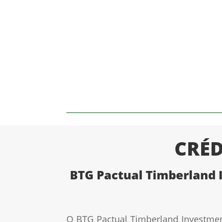
CRÉD
BTG Pactual Timberland 
O BTG Pactual Timberland Investmen