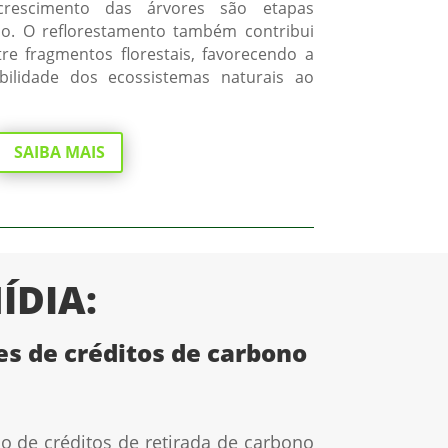
rescimento das árvores são etapas
so. O reflorestamento também contribui
re fragmentos florestais, favorecendo a
abilidade dos ecossistemas naturais ao
SAIBA MAIS
ÍDIA:
s de créditos de carbono
 de créditos de retirada de carbono