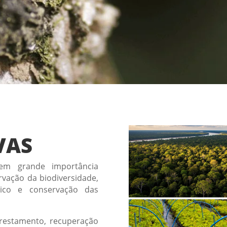
VAS
uem grande importância
rvação da biodiversidade,
ático e conservação das
restamento, recuperação