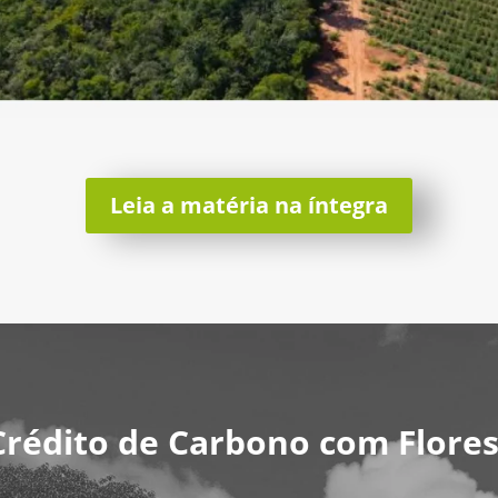
Leia a matéria na íntegra
Crédito de Carbono com Flores