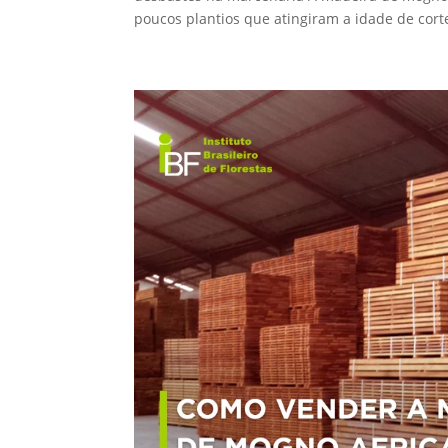
poucos plantios que atingiram a idade de corte