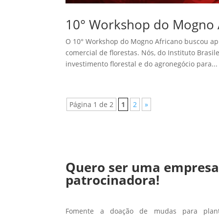
10° Workshop do Mogno 
O 10° Workshop do Mogno Africano buscou apro
comercial de florestas. Nós, do Instituto Brasi
investimento florestal e do agronegócio para...
Página 1 de 2
1
2
»
Quero ser uma empres
patrocinadora!
Fomente a doação de mudas para planti