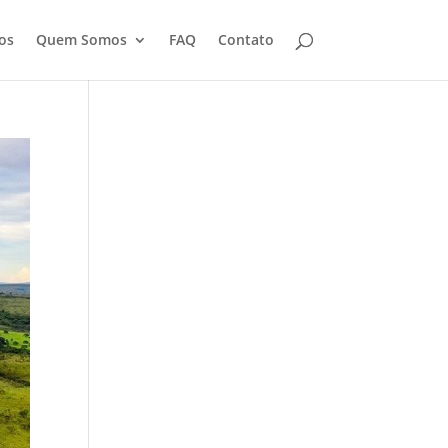
os
Quem Somos
FAQ
Contato