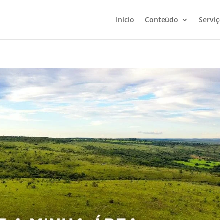
Início
Conteúdo
Serviç