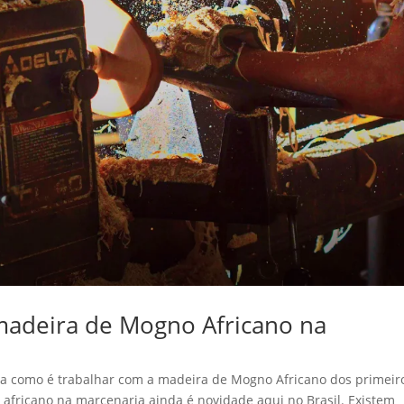
madeira de Mogno Africano na
lica como é trabalhar com a madeira de Mogno Africano dos primeir
fricano na marcenaria ainda é novidade aqui no Brasil. Existem