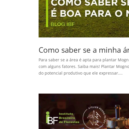
Como saber se a minha ár
Para saber se a área é apta para plantar Mogn
com alguns fatores. Saiba mais! Plantar Mogno
do potencial produtivo que ele expressar....