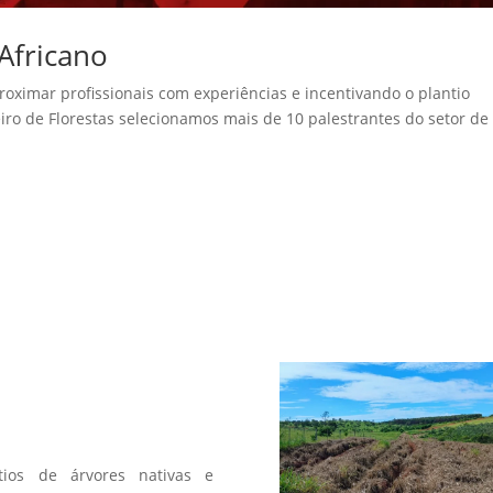
Africano
ximar profissionais com experiências e incentivando o plantio
leiro de Florestas selecionamos mais de 10 palestrantes do setor de
a
os de árvores nativas e