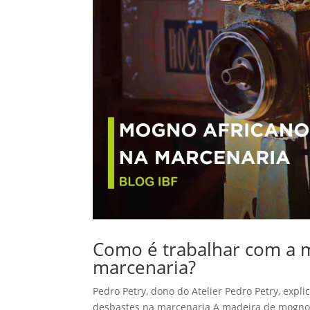
Como é trabalhar com a 
marcenaria?
Pedro Petry, dono do Atelier Pedro Petry, exp
desbastes na marcenaria A madeira de mogno a