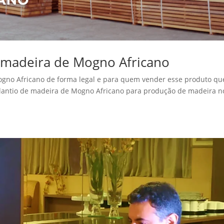
madeira de Mogno Africano
ogno Africano de forma legal e para quem vender esse produto qu
plantio de madeira de Mogno Africano para produção de madeira n