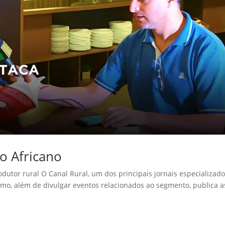
o Africano
utor rural O Canal Rural, um dos principais jornais especializad
amo, além de divulgar eventos relacionados ao segmento, publica a