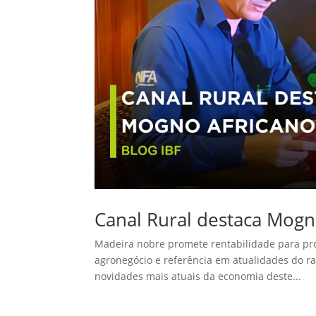
Canal Rural destaca Mogn
Madeira nobre promete rentabilidade para prod
agronegócio e referência em atualidades do r
novidades mais atuais da economia deste...