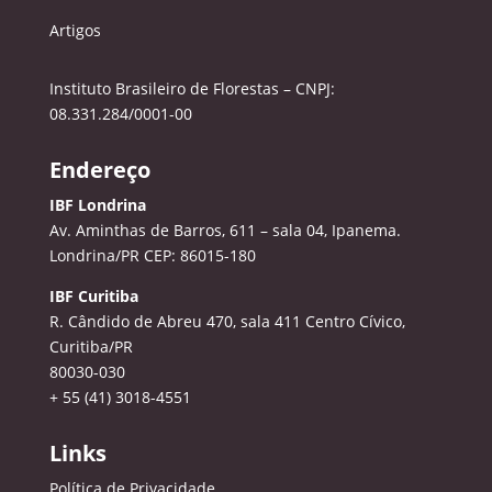
Artigos
Instituto Brasileiro de Florestas – CNPJ:
08.331.284/0001-00
Endereço
IBF Londrina
Av. Aminthas de Barros, 611 – sala 04, Ipanema.
Londrina/PR CEP: 86015-180
IBF Curitiba
R. Cândido de Abreu 470, sala 411
Centro Cívico,
Curitiba/PR
80030-030
+ 55 (41) 3018-4551
Links
Política de Privacidade