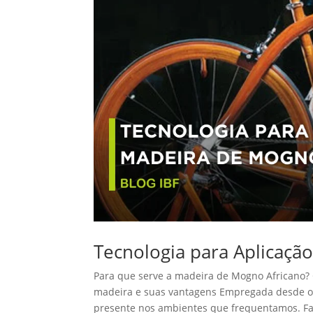
Tecnologia para Aplicaçã
Para que serve a madeira de Mogno Africano? 
madeira e suas vantagens Empregada desde o 
presente nos ambientes que frequentamos. Fa