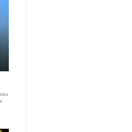
aiba
te