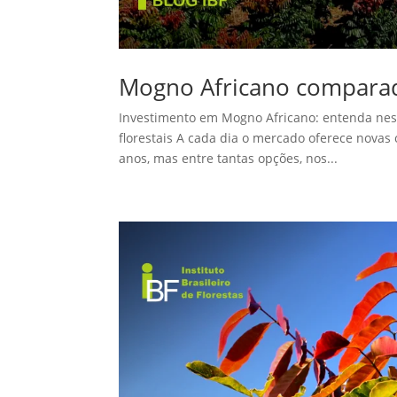
Mogno Africano comparado
Investimento em Mogno Africano: entenda nesse
florestais A cada dia o mercado oferece nova
anos, mas entre tantas opções, nos...