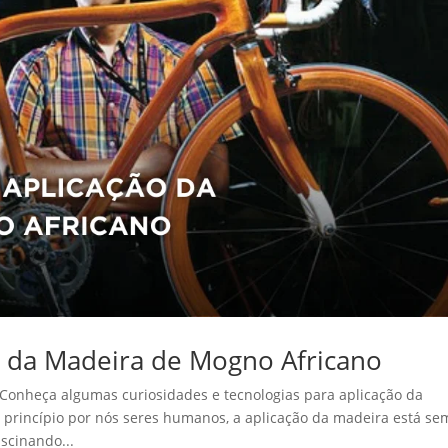
o da Madeira de Mogno Africano
Conheça algumas curiosidades e tecnologias para aplicação da
princípio por nós seres humanos, a aplicação da madeira está se
scinando...