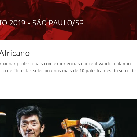
Africano
ximar profissionais com experiências e incentivando o plantio
leiro de Florestas selecionamos mais de 10 palestrantes do setor de