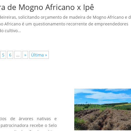
ra de Mogno Africano x Ipê
reiras, solicitando orçamento de madeira de Mogno Africano e 
ogno Africano é um questionamento recorrente de empreendedores
 cultivo...
5
6
...
»
Última »
a
os de árvores nativas e
patrocinadora recebe o Selo