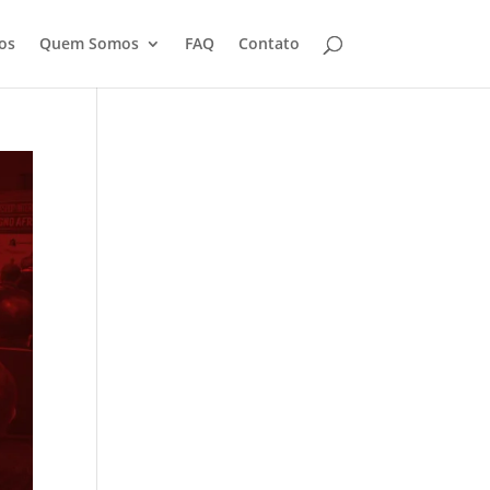
os
Quem Somos
FAQ
Contato