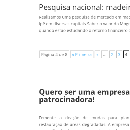
Pesquisa nacional: madei
Realizamos uma pesquisa de mercado em madei
Ipê em diversas capitais Saber o valor do M
quando estão estudando o retorno financeiro do
Página 4 de 8
« Primeira
«
...
2
3
4
Quero ser uma empres
patrocinadora!
Fomente a doação de mudas para planti
restauração de áreas degradadas. A empresa 