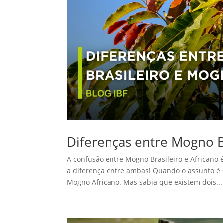
Diferenças entre Mogno B
A confusão entre Mogno Brasileiro e Africano 
a diferença entre ambas! Quando o assunto é
Mogno Africano. Mas sabia que existem dois...