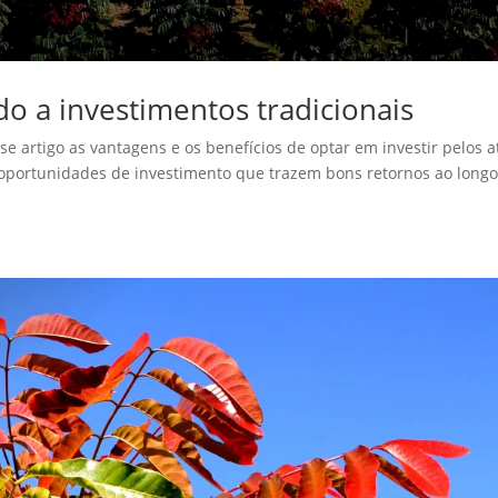
 a investimentos tradicionais
 artigo as vantagens e os benefícios de optar em investir pelos a
s oportunidades de investimento que trazem bons retornos ao long