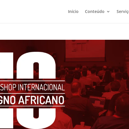
Início
Conteúdo
Serviç