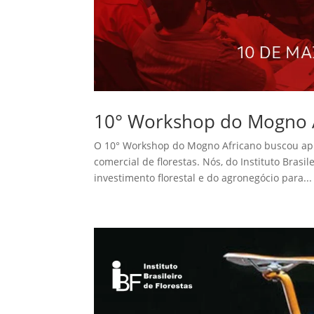
10° Workshop do Mogno 
O 10° Workshop do Mogno Africano buscou apro
comercial de florestas. Nós, do Instituto Brasi
investimento florestal e do agronegócio para...