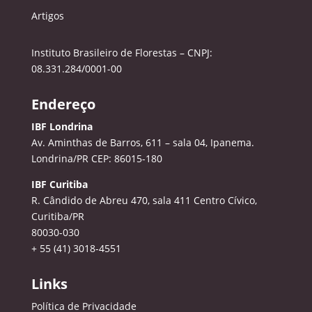
Artigos
Instituto Brasileiro de Florestas – CNPJ:
08.331.284/0001-00
Endereço
IBF Londrina
Av. Aminthas de Barros, 611 – sala 04, Ipanema.
Londrina/PR CEP: 86015-180
IBF Curitiba
R. Cândido de Abreu 470, sala 411
Centro Cívico,
Curitiba/PR
80030-030
+ 55 (41) 3018-4551
Links
Política de Privacidade