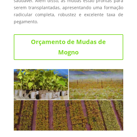
saudável. Além disso, as mudas estão prontas para
serem transplantadas, apresentando uma formação
radicular completa, robustez e excelente taxa de
pegamento.
Orçamento de Mudas de
Mogno