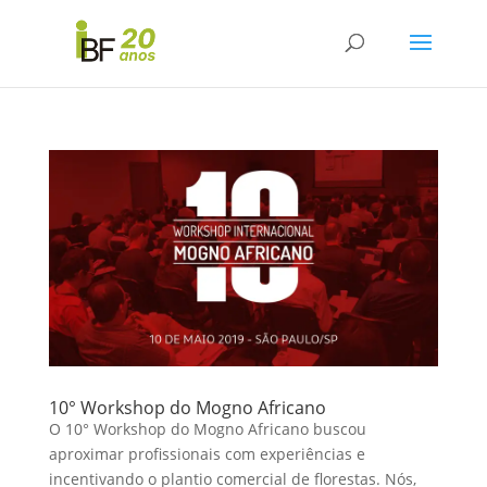
10° Workshop do Mogno Africano
O 10° Workshop do Mogno Africano buscou
aproximar profissionais com experiências e
incentivando o plantio comercial de florestas. Nós,