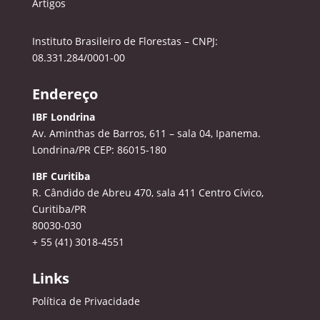
Artigos
Instituto Brasileiro de Florestas – CNPJ:
08.331.284/0001-00
Endereço
IBF Londrina
Av. Aminthas de Barros, 611 – sala 04, Ipanema.
Londrina/PR CEP: 86015-180
IBF Curitiba
R. Cândido de Abreu 470, sala 411
Centro Cívico,
Curitiba/PR
80030-030
+ 55 (41) 3018-4551
Links
Política de Privacidade