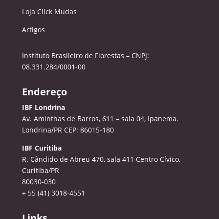
Loja Click Mudas
Artigos
Instituto Brasileiro de Florestas – CNPJ:
08.331.284/0001-00
Endereço
IBF Londrina
Av. Aminthas de Barros, 611 – sala 04, Ipanema.
Londrina/PR CEP: 86015-180
IBF Curitiba
R. Cândido de Abreu 470, sala 411
Centro Cívico,
Curitiba/PR
80030-030
+ 55 (41) 3018-4551
Links