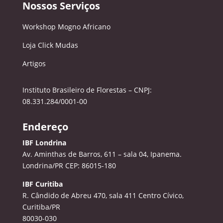
Nossos Serviços
Workshop Mogno Africano
Loja Click Mudas
Artigos
Instituto Brasileiro de Florestas – CNPJ:
08.331.284/0001-00
Endereço
IBF Londrina
Av. Aminthas de Barros, 611 – sala 04, Ipanema.
Londrina/PR CEP: 86015-180
IBF Curitiba
R. Cândido de Abreu 470, sala 411
Centro Cívico,
Curitiba/PR
80030-030