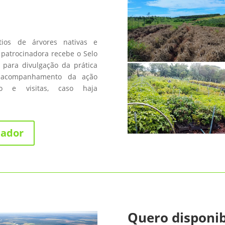
os de árvores nativas e
patrocinadora recebe o Selo
 para divulgação da prática
 acompanhamento da ação
fico e visitas, caso haja
nador
Quero disponib