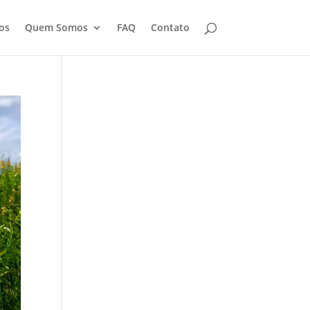
os
Quem Somos
FAQ
Contato