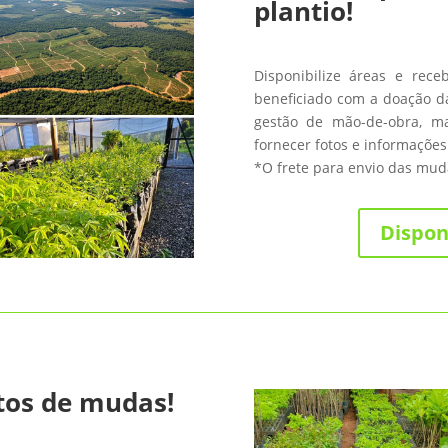
plantio!
Disponibilize áreas e rece
beneficiado com a doação da
gestão de mão-de-obra, m
fornecer fotos e informações
*O frete para envio das muda
Dispon
tos de mudas!