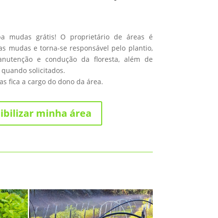
ba mudas grátis! O proprietário de áreas é
s mudas e torna-se responsável pelo plantio,
anutenção e condução da floresta, além de
 quando solicitados.
s fica a cargo do dono da área.
ibilizar minha área