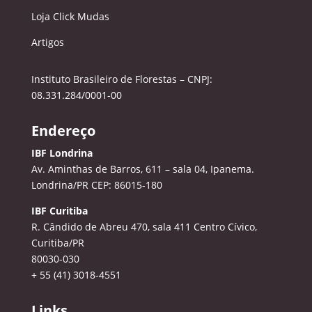
Loja Click Mudas
Artigos
Instituto Brasileiro de Florestas – CNPJ:
08.331.284/0001-00
Endereço
IBF Londrina
Av. Aminthas de Barros, 611 – sala 04, Ipanema.
Londrina/PR CEP: 86015-180
IBF Curitiba
R. Cândido de Abreu 470, sala 411
Centro Cívico,
Curitiba/PR
80030-030
+ 55 (41) 3018-4551
Links