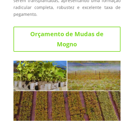
serem transplantadas, apresentando uma formação
radicular completa, robustez e excelente taxa de
pegamento.
Orçamento de Mudas de
Mogno