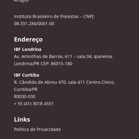
Instituto Brasileiro de Florestas – CNPJ:
08.331.284/0001-00
Endereço
IBF Londrina
Av. Aminthas de Barros, 611 – sala 04, Ipanema.
Londrina/PR CEP: 86015-180
IBF Curitiba
R. Cândido de Abreu 470, sala 411
Centro Cívico,
Curitiba/PR
80030-030
+ 55 (41) 3018-4551
Links
Política de Privacidade