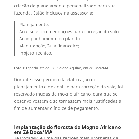
criação do planejamento personalizado para sua
fazenda. Estão inclusos na assessoria:
Planejamento;
Análise e recomendações para correção do solo;
Acompanhamento do plantio;
Manutenção;Guia financeiro;
Projeto Técnico.
Foto 1: Especialista do IBF, Solano Aquino, em Zé Doca/MA.
Durante esse período da elaboração do
planejamento e de análise para correção do solo, foi
reservado mudas de mogno africano, para que se
desenvolvessem e se tornassem mais rustificadas a
fim de aumentar o índice de pegamento.
Implantação de floresta de Mogno Africano
em Zé Doca/MA
Zé Doca/MA é uma das regiões mais prósperas da