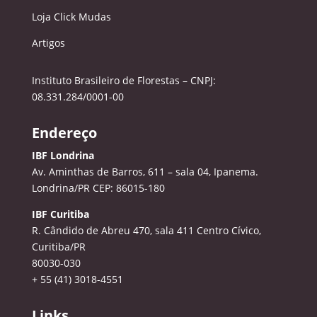
Loja Click Mudas
Artigos
Instituto Brasileiro de Florestas – CNPJ:
08.331.284/0001-00
Endereço
IBF Londrina
Av. Aminthas de Barros, 611 – sala 04, Ipanema.
Londrina/PR CEP: 86015-180
IBF Curitiba
R. Cândido de Abreu 470, sala 411
Centro Cívico,
Curitiba/PR
80030-030
+ 55 (41) 3018-4551
Links