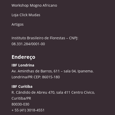
Workshop Mogno Africano
Loja Click Mudas
Artigos
Instituto Brasileiro de Florestas – CNPJ:
08.331.284/0001-00
Endereço
IBF Londrina
Av. Aminthas de Barros, 611 – sala 04, Ipanema.
Londrina/PR CEP: 86015-180
IBF Curitiba
R. Cândido de Abreu 470, sala 411
Centro Cívico,
Curitiba/PR
80030-030
+ 55 (41) 3018-4551