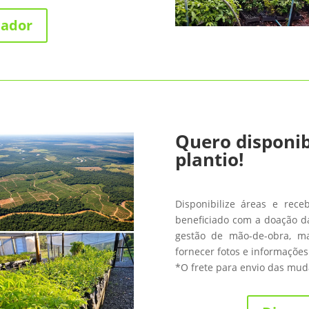
nador
Quero disponib
plantio!
Disponibilize áreas e rece
beneficiado com a doação da
gestão de mão-de-obra, m
fornecer fotos e informações
*O frete para envio das muda