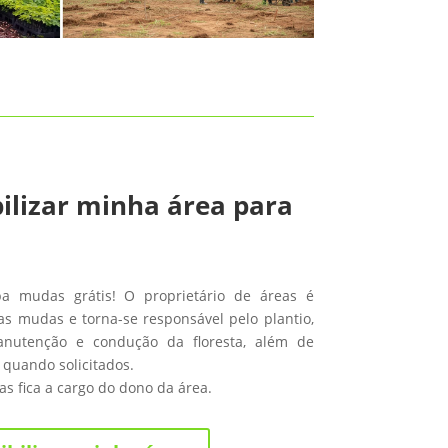
ilizar minha área para
ba mudas grátis! O proprietário de áreas é
s mudas e torna-se responsável pelo plantio,
anutenção e condução da floresta, além de
 quando solicitados.
s fica a cargo do dono da área.