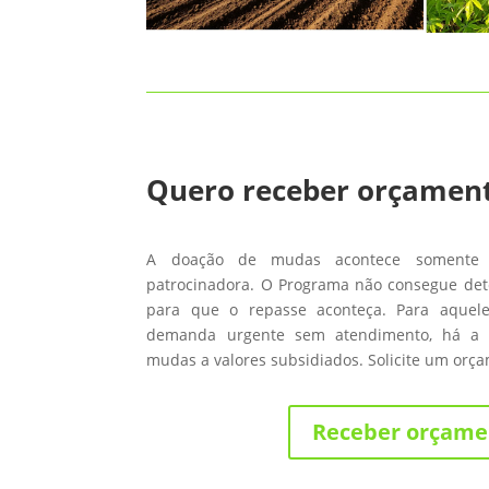
Quero receber orçamen
A doação de mudas acontece somente
patrocinadora. O Programa não consegue de
para que o repasse aconteça. Para aque
demanda urgente sem atendimento, há a 
mudas a valores subsidiados. Solicite um orç
Receber orçame