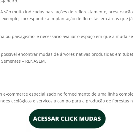
-janeiro.
A são muito indicadas para ações de reflorestamento, preservação
r exemplo, corresponde a implantação de florestas em áreas que j
ana ou paisagismo, é necessário avaliar o espaço em que a muda 
as é possível encontrar mudas de árvores nativas produzidas em tub
 e Sementes – RENASEM.
F. Um e-commerce especializado no fornecimento de uma linha comp
rindes ecológicos e serviços a campo para a produção de florestas 