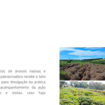
a
os de árvores nativas e
patrocinadora recebe o Selo
 para divulgação da prática
 acompanhamento da ação
fico e visitas, caso haja