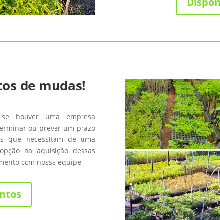
Dispon
tos de mudas!
 se houver uma empresa
terminar ou prever um prazo
les que necessitam de uma
opção na aquisição dessas
amento com nossa equipe!
ntos