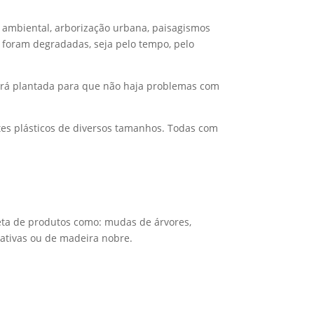
 ambiental, arborização urbana, paisagismos
á foram degradadas, seja pelo tempo, pelo
será plantada para que não haja problemas com
etes plásticos de diversos tamanhos. Todas com
leta de produtos como: mudas de árvores,
nativas ou de madeira nobre.