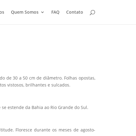
os
Quem Somos
FAQ
Contato
ndo de 30 a 50 cm de diâmetro. Folhas opostas,
tos vistosos, brilhantes e sulcados.
 se estende da Bahia ao Rio Grande do Sul.
itude. Floresce durante os meses de agosto-