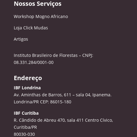
Nossos Serviços
Workshop Mogno Africano
Loja Click Mudas
Artigos
Instituto Brasileiro de Florestas – CNPJ:
08.331.284/0001-00
Endereço
IBF Londrina
Av. Aminthas de Barros, 611 – sala 04, Ipanema.
Londrina/PR CEP: 86015-180
IBF Curitiba
R. Cândido de Abreu 470, sala 411
Centro Cívico,
Curitiba/PR
80030-030