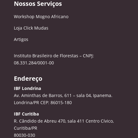
Nossos Serviços
Workshop Mogno Africano
Loja Click Mudas
Artigos
Instituto Brasileiro de Florestas – CNPJ:
08.331.284/0001-00
Endereço
IBF Londrina
Av. Aminthas de Barros, 611 – sala 04, Ipanema.
Londrina/PR CEP: 86015-180
IBF Curitiba
R. Cândido de Abreu 470, sala 411
Centro Cívico,
Curitiba/PR
80030-030