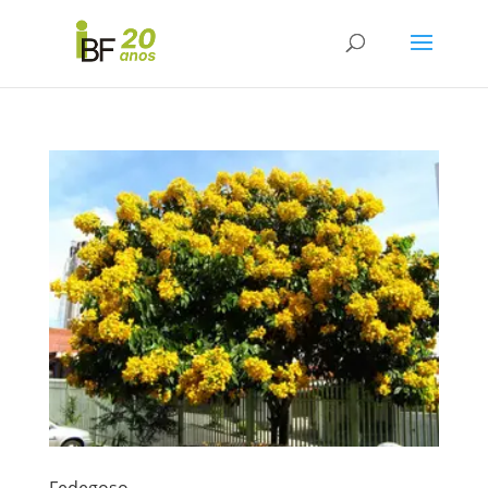
Fedegoso