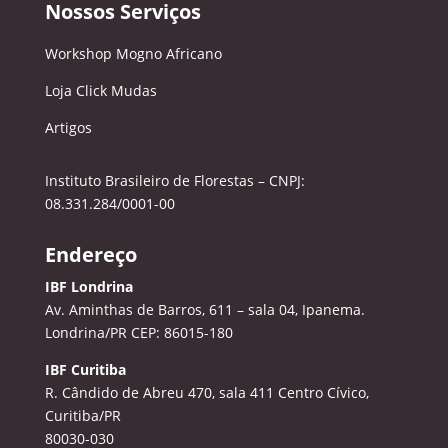
Nossos Serviços
Workshop Mogno Africano
Loja Click Mudas
Artigos
Instituto Brasileiro de Florestas – CNPJ:
08.331.284/0001-00
Endereço
IBF Londrina
Av. Aminthas de Barros, 611 – sala 04, Ipanema.
Londrina/PR CEP: 86015-180
IBF Curitiba
R. Cândido de Abreu 470, sala 411
Centro Cívico,
Curitiba/PR
80030-030