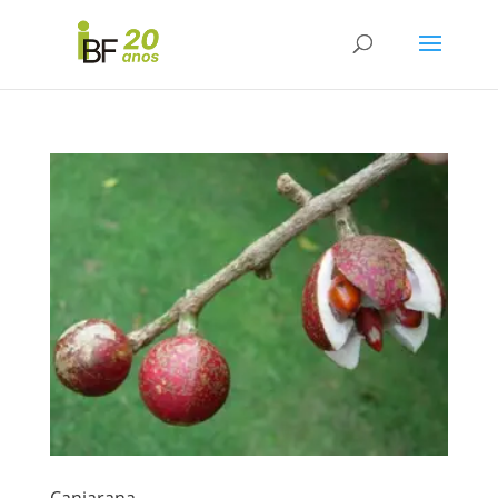
Canjarana