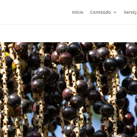
Início
Conteúdo
Serviç