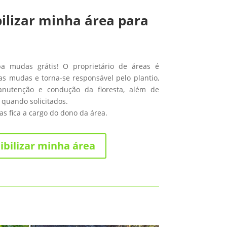
ilizar minha área para
ba mudas grátis! O proprietário de áreas é
s mudas e torna-se responsável pelo plantio,
anutenção e condução da floresta, além de
 quando solicitados.
s fica a cargo do dono da área.
ibilizar minha área