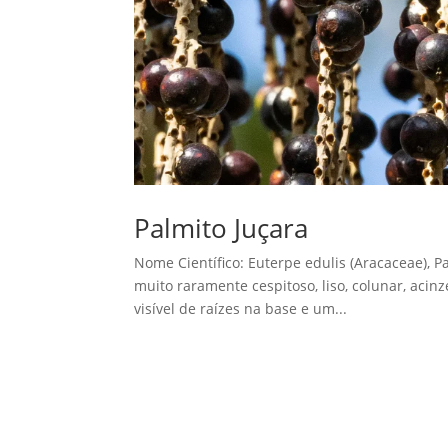
Palmito Juçara
Nome Científico: Euterpe edulis (Aracaceae), Pa
muito raramente cespitoso, liso, colunar, aci
visível de raízes na base e um...