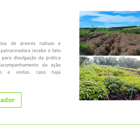
a
os de árvores nativas e
patrocinadora recebe o Selo
 para divulgação da prática
 acompanhamento da ação
fico e visitas, caso haja
nador