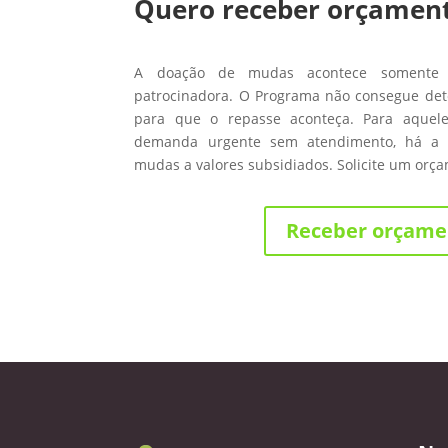
Quero receber orçamen
A doação de mudas acontece somente
patrocinadora. O Programa não consegue de
para que o repasse aconteça. Para aque
demanda urgente sem atendimento, há a 
mudas a valores subsidiados. Solicite um orç
Receber orçame