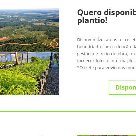
Quero disponib
plantio!
Disponibilize áreas e rece
beneficiado com a doação da
gestão de mão-de-obra, m
fornecer fotos e informações
*O frete para envio das muda
Dispon