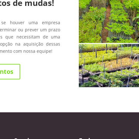
tos de mudas!
 se houver uma empresa
terminar ou prever um prazo
les que necessitam de uma
opção na aquisição dessas
amento com nossa equipe!
ntos