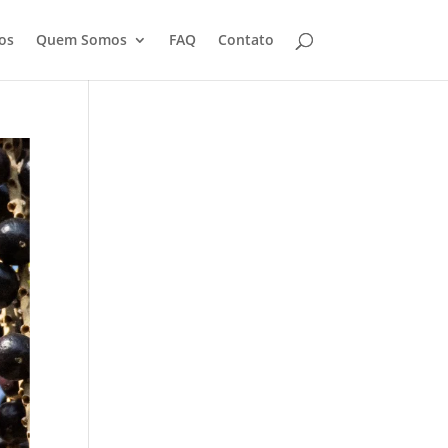
os
Quem Somos
FAQ
Contato