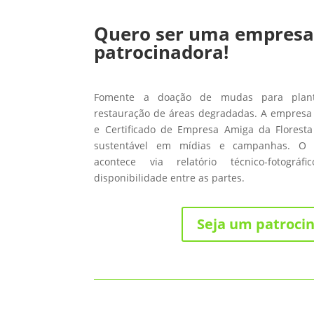
Quero ser uma empres
patrocinadora!
Fomente a doação de mudas para planti
restauração de áreas degradadas. A empresa 
e Certificado de Empresa Amiga da Floresta
sustentável em mídias e campanhas. O
acontece via relatório técnico-fotográ
disponibilidade entre as partes.
Seja um patroci