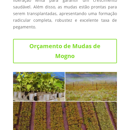
liberação lenta para garantir um crescimento
saudável. Além disso, as mudas estão prontas para
serem transplantadas, apresentando uma formação
radicular completa, robustez e excelente taxa de
pegamento.
Orçamento de Mudas de
Mogno