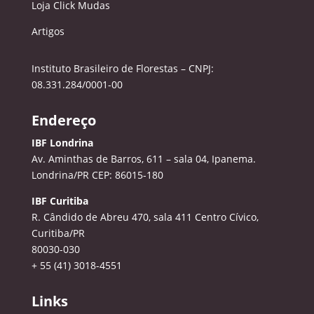
Loja Click Mudas
Artigos
Instituto Brasileiro de Florestas – CNPJ:
08.331.284/0001-00
Endereço
IBF Londrina
Av. Aminthas de Barros, 611 – sala 04, Ipanema.
Londrina/PR CEP: 86015-180
IBF Curitiba
R. Cândido de Abreu 470, sala 411
Centro Cívico,
Curitiba/PR
80030-030
+ 55 (41) 3018-4551
Links