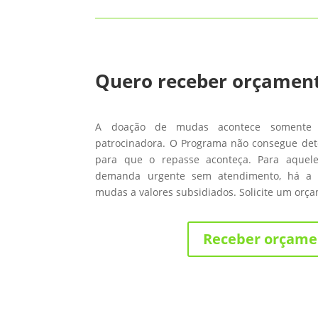
Quero receber orçamen
A doação de mudas acontece somente
patrocinadora. O Programa não consegue de
para que o repasse aconteça. Para aque
demanda urgente sem atendimento, há a 
mudas a valores subsidiados. Solicite um orç
Receber orçame