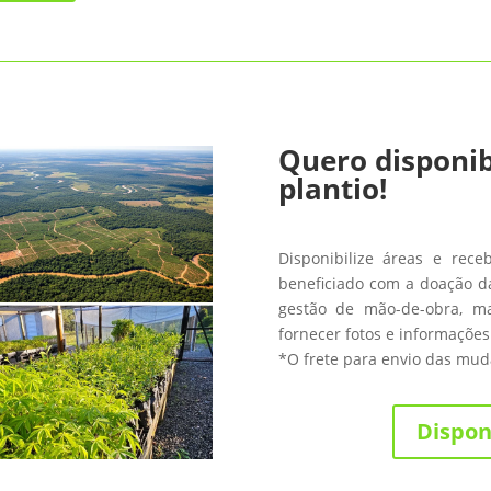
Quero disponib
plantio!
Disponibilize áreas e rece
beneficiado com a doação da
gestão de mão-de-obra, m
fornecer fotos e informações
*O frete para envio das muda
Dispon