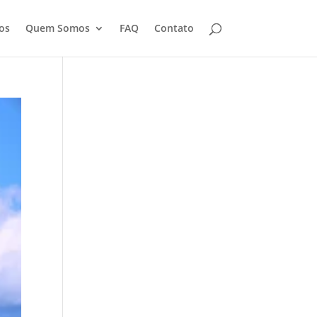
os
Quem Somos
FAQ
Contato