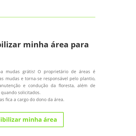
ilizar minha área para
ba mudas grátis! O proprietário de áreas é
s mudas e torna-se responsável pelo plantio,
anutenção e condução da floresta, além de
 quando solicitados.
s fica a cargo do dono da área.
ibilizar minha área