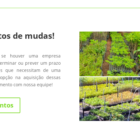
tos de mudas!
 se houver uma empresa
terminar ou prever um prazo
les que necessitam de uma
opção na aquisição dessas
amento com nossa equipe!
ntos