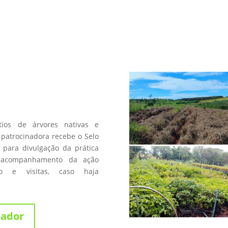
a
os de árvores nativas e
patrocinadora recebe o Selo
 para divulgação da prática
 acompanhamento da ação
fico e visitas, caso haja
nador