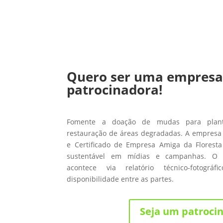
Quero ser uma empres
patrocinadora!
Fomente a doação de mudas para planti
restauração de áreas degradadas. A empresa 
e Certificado de Empresa Amiga da Floresta
sustentável em mídias e campanhas. O
acontece via relatório técnico-fotográ
disponibilidade entre as partes.
Seja um patroci