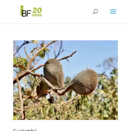
Guatambú