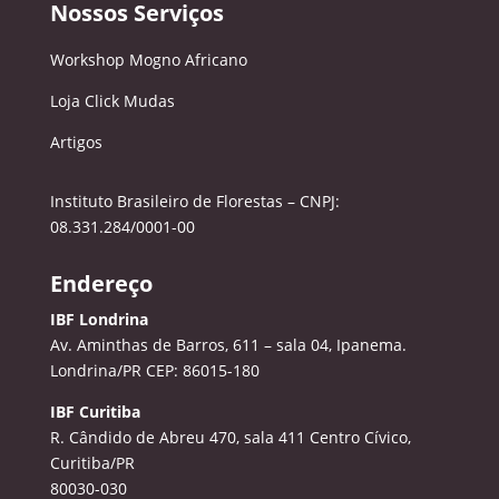
Nossos Serviços
Workshop Mogno Africano
Loja Click Mudas
Artigos
Instituto Brasileiro de Florestas – CNPJ:
08.331.284/0001-00
Endereço
IBF Londrina
Av. Aminthas de Barros, 611 – sala 04, Ipanema.
Londrina/PR CEP: 86015-180
IBF Curitiba
R. Cândido de Abreu 470, sala 411
Centro Cívico,
Curitiba/PR
80030-030