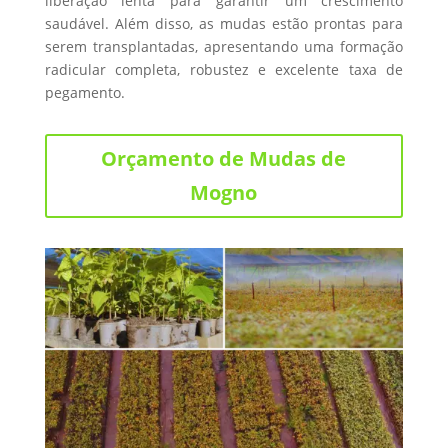
liberação lenta para garantir um crescimento
saudável. Além disso, as mudas estão prontas para
serem transplantadas, apresentando uma formação
radicular completa, robustez e excelente taxa de
pegamento.
Orçamento de Mudas de
Mogno