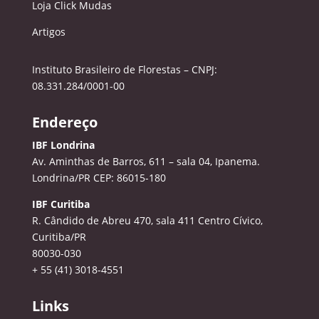
Loja Click Mudas
Artigos
Instituto Brasileiro de Florestas – CNPJ:
08.331.284/0001-00
Endereço
IBF Londrina
Av. Aminthas de Barros, 611 – sala 04, Ipanema.
Londrina/PR CEP: 86015-180
IBF Curitiba
R. Cândido de Abreu 470, sala 411
Centro Cívico,
Curitiba/PR
80030-030
+ 55 (41) 3018-4551
Links