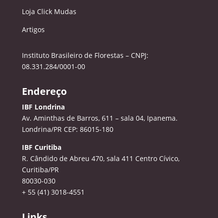
Loja Click Mudas
Artigos
Instituto Brasileiro de Florestas – CNPJ:
08.331.284/0001-00
Endereço
IBF Londrina
Av. Aminthas de Barros, 611 – sala 04, Ipanema.
Londrina/PR CEP: 86015-180
IBF Curitiba
R. Cândido de Abreu 470, sala 411
Centro Cívico,
Curitiba/PR
80030-030
+ 55 (41) 3018-4551
Links