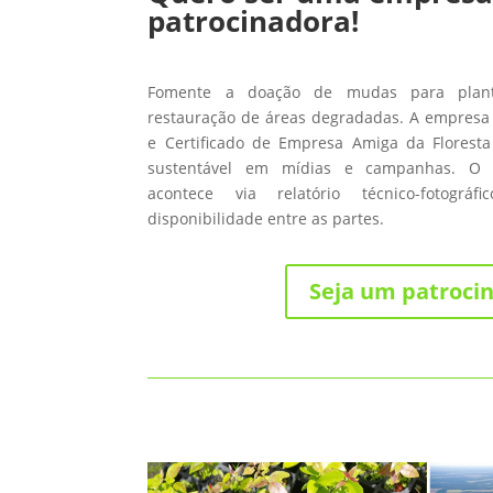
patrocinadora!
Fomente a doação de mudas para planti
restauração de áreas degradadas. A empresa 
e Certificado de Empresa Amiga da Floresta
sustentável em mídias e campanhas. O
acontece via relatório técnico-fotográ
disponibilidade entre as partes.
Seja um patroci