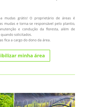
ba mudas grátis! O proprietário de áreas é
s mudas e torna-se responsável pelo plantio,
anutenção e condução da floresta, além de
 quando solicitados.
s fica a cargo do dono da área.
ibilizar minha área