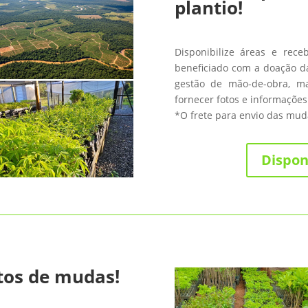
plantio!
Disponibilize áreas e rece
beneficiado com a doação da
gestão de mão-de-obra, m
fornecer fotos e informações
*O frete para envio das muda
Dispon
tos de mudas!