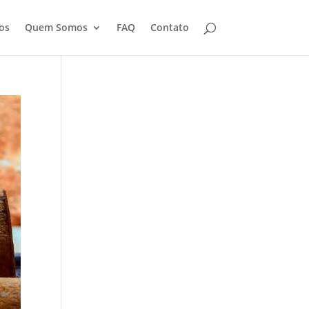
os
Quem Somos
FAQ
Contato