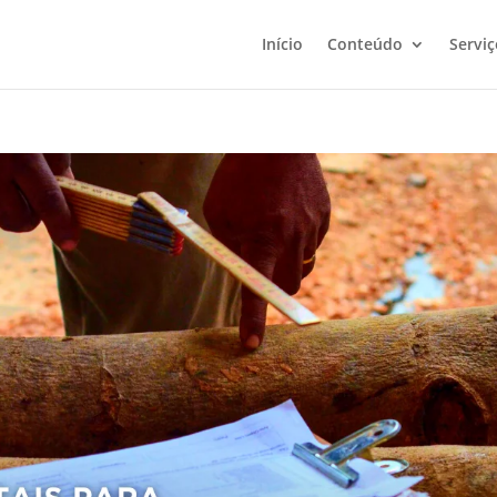
Início
Conteúdo
Serviç