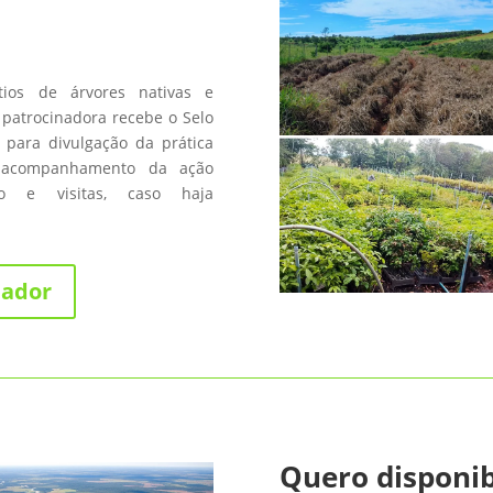
os de árvores nativas e
patrocinadora recebe o Selo
 para divulgação da prática
 acompanhamento da ação
fico e visitas, caso haja
nador
Quero disponib