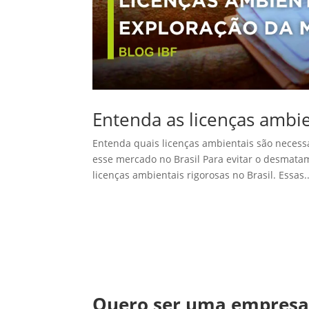
Entenda as licenças ambi
Entenda quais licenças ambientais são necess
esse mercado no Brasil Para evitar o desmatam
licenças ambientais rigorosas no Brasil. Essas..
Quero ser uma empres