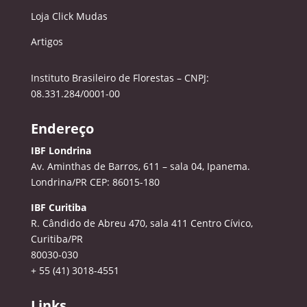
Loja Click Mudas
Artigos
Instituto Brasileiro de Florestas – CNPJ:
08.331.284/0001-00
Endereço
IBF Londrina
Av. Aminthas de Barros, 611 – sala 04, Ipanema.
Londrina/PR CEP: 86015-180
IBF Curitiba
R. Cândido de Abreu 470, sala 411
Centro Cívico,
Curitiba/PR
80030-030
+ 55 (41) 3018-4551
Links