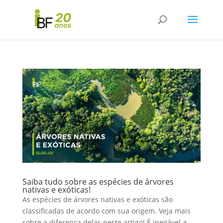
Saiba tudo sobre as espécies de árvores
nativas e exóticas!
As espécies de árvores nativas e exóticas são
classificadas de acordo com sua origem. Veja mais
sobre a diferença delas neste artigo! É inegável a