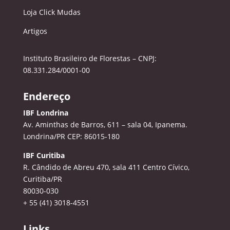
Loja Click Mudas
Artigos
Instituto Brasileiro de Florestas – CNPJ:
08.331.284/0001-00
Endereço
IBF Londrina
Av. Aminthas de Barros, 611 – sala 04, Ipanema.
Londrina/PR CEP: 86015-180
IBF Curitiba
R. Cândido de Abreu 470, sala 411
Centro Cívico,
Curitiba/PR
80030-030
+ 55 (41) 3018-4551
Links