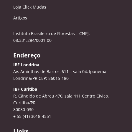
Loja Click Mudas
Artigos
Instituto Brasileiro de Florestas – CNPJ:
08.331.284/0001-00
Endereço
IBF Londrina
Av. Aminthas de Barros, 611 – sala 04, Ipanema.
Londrina/PR CEP: 86015-180
IBF Curitiba
R. Cândido de Abreu 470, sala 411
Centro Cívico,
Curitiba/PR
80030-030
+ 55 (41) 3018-4551
Links