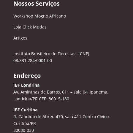
Nossos Serviços
Workshop Mogno Africano
Loja Click Mudas
Artigos
Instituto Brasileiro de Florestas – CNPJ:
08.331.284/0001-00
Endereço
IBF Londrina
Av. Aminthas de Barros, 611 – sala 04, Ipanema.
Londrina/PR CEP: 86015-180
IBF Curitiba
R. Cândido de Abreu 470, sala 411
Centro Cívico,
Curitiba/PR
80030-030