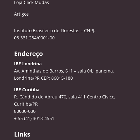
Loja Click Mudas
Artigos
Instituto Brasileiro de Florestas – CNPJ:
08.331.284/0001-00
Endereço
IBF Londrina
Av. Aminthas de Barros, 611 – sala 04, Ipanema.
Londrina/PR CEP: 86015-180
IBF Curitiba
R. Cândido de Abreu 470, sala 411
Centro Cívico,
Curitiba/PR
80030-030
+ 55 (41) 3018-4551
Links