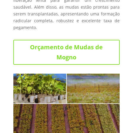
liberação lenta para garantir um crescimento
saudável. Além disso, as mudas estão prontas para
serem transplantadas, apresentando uma formação
radicular completa, robustez e excelente taxa de
pegamento.
Orçamento de Mudas de
Mogno