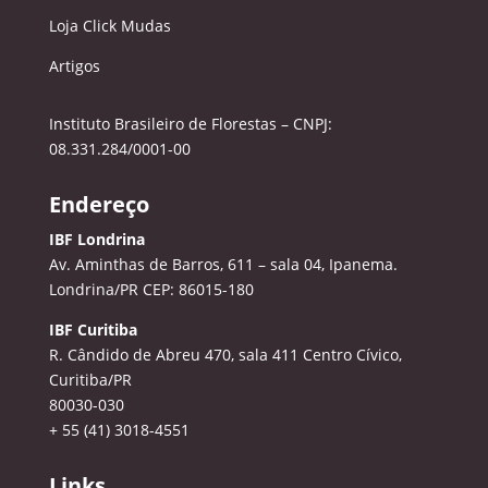
Loja Click Mudas
Artigos
Instituto Brasileiro de Florestas – CNPJ:
08.331.284/0001-00
Endereço
IBF Londrina
Av. Aminthas de Barros, 611 – sala 04, Ipanema.
Londrina/PR CEP: 86015-180
IBF Curitiba
R. Cândido de Abreu 470, sala 411
Centro Cívico,
Curitiba/PR
80030-030
+ 55 (41) 3018-4551
Links