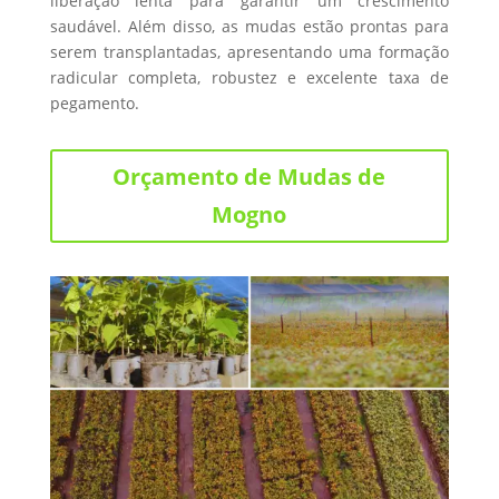
liberação lenta para garantir um crescimento
saudável. Além disso, as mudas estão prontas para
serem transplantadas, apresentando uma formação
radicular completa, robustez e excelente taxa de
pegamento.
Orçamento de Mudas de
Mogno