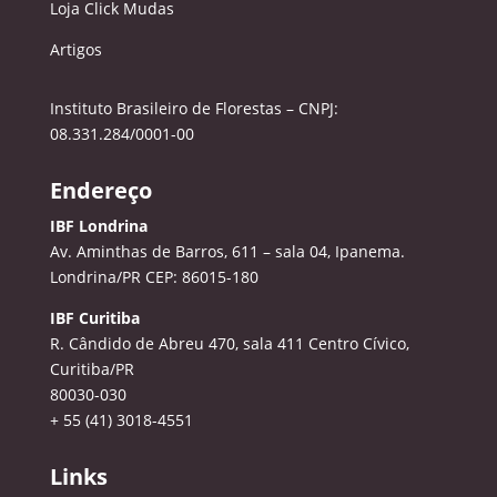
Loja Click Mudas
Artigos
Instituto Brasileiro de Florestas – CNPJ:
08.331.284/0001-00
Endereço
IBF Londrina
Av. Aminthas de Barros, 611 – sala 04, Ipanema.
Londrina/PR CEP: 86015-180
IBF Curitiba
R. Cândido de Abreu 470, sala 411
Centro Cívico,
Curitiba/PR
80030-030
+ 55 (41) 3018-4551
Links