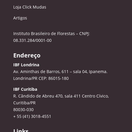
Loja Click Mudas
Artigos
Instituto Brasileiro de Florestas – CNPJ:
08.331.284/0001-00
Endereço
IBF Londrina
Av. Aminthas de Barros, 611 – sala 04, Ipanema.
Londrina/PR CEP: 86015-180
IBF Curitiba
R. Cândido de Abreu 470, sala 411
Centro Cívico,
Curitiba/PR
80030-030
+ 55 (41) 3018-4551
Links