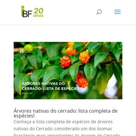
Árvores nativas do cerrado: lista completa de
espécies!
Conheça a lista completa de espécies de árvores
nativas do Cerrado, considerado um dos biomas
brasileiros mais importantes! As árvores do Cerrado