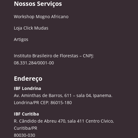
Nossos Serviços
Workshop Mogno Africano
Loja Click Mudas
Artigos
Instituto Brasileiro de Florestas – CNPJ:
08.331.284/0001-00
Endereço
IBF Londrina
Av. Aminthas de Barros, 611 – sala 04, Ipanema.
Londrina/PR CEP: 86015-180
IBF Curitiba
R. Cândido de Abreu 470, sala 411
Centro Cívico,
Curitiba/PR
80030-030