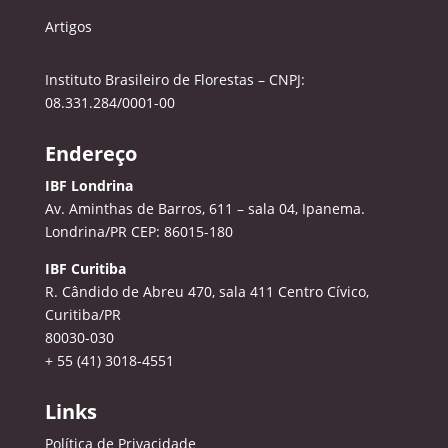
Artigos
Instituto Brasileiro de Florestas – CNPJ:
08.331.284/0001-00
Endereço
IBF Londrina
Av. Aminthas de Barros, 611 – sala 04, Ipanema.
Londrina/PR CEP: 86015-180
IBF Curitiba
R. Cândido de Abreu 470, sala 411
Centro Cívico,
Curitiba/PR
80030-030
+ 55 (41) 3018-4551
Links
Política de Privacidade