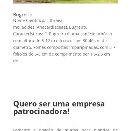
Bugreiro
Nome Científico: Lithraea
molleoides (Anacardiaceae), Bugreiro.
Características: O Bugreiro é uma espécie arbórea
com altura de 6-12 m e tronco com 30-40 cm de
diâmetro. Folhas compostas imparipinadas, com 3-7
folíolos de 5-8 cm de comprimento por 1,5-2,5 cm
de...
Quero ser uma empresa
patrocinadora!
Fomente a doação de mudas para plantios de