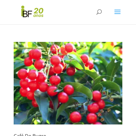
Café De Bugre