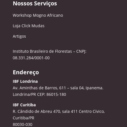
Nossos Serviços
Workshop Mogno Africano
Loja Click Mudas
Artigos
Instituto Brasileiro de Florestas – CNPJ:
08.331.284/0001-00
Endereço
IBF Londrina
Av. Aminthas de Barros, 611 – sala 04, Ipanema.
Londrina/PR CEP: 86015-180
IBF Curitiba
R. Cândido de Abreu 470, sala 411
Centro Cívico,
Curitiba/PR
80030-030