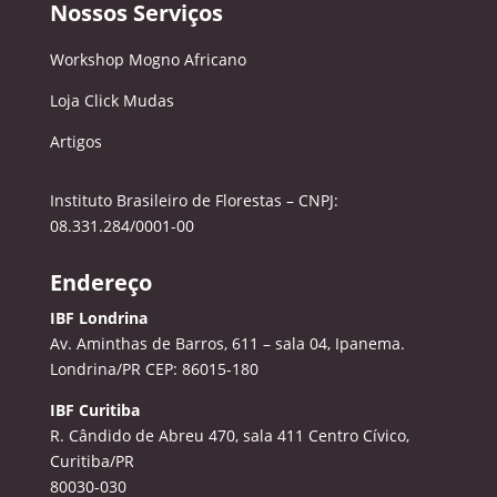
Nossos Serviços
Workshop Mogno Africano
Loja Click Mudas
Artigos
Instituto Brasileiro de Florestas – CNPJ:
08.331.284/0001-00
Endereço
IBF Londrina
Av. Aminthas de Barros, 611 – sala 04, Ipanema.
Londrina/PR CEP: 86015-180
IBF Curitiba
R. Cândido de Abreu 470, sala 411
Centro Cívico,
Curitiba/PR
80030-030