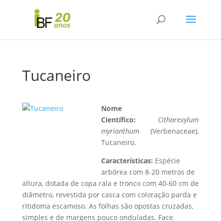
Tucaneiro
Nome
Científico:
Citharexylum
myrianthum
(Verbenaceae),
Tucaneiro.
Características:
Espécie
arbórea com 8-20 metros de
altura, dotada de copa rala e tronco com 40-60 cm de
diâmetro, revestida por casca com coloração parda e
ritidoma escamoso. As folhas são opostas cruzadas,
simples e de margens pouco onduladas. Face