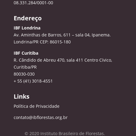
08.331.284/0001-00
Endereço
IBF Londrina
Av. Aminthas de Barros, 611 – sala 04, Ipanema.
Londrina/PR CEP: 86015-180
IBF Curitiba
R. Cândido de Abreu 470, sala 411
Centro Cívico,
Curitiba/PR
80030-030
+ 55 (41) 3018-4551
Links
Política de Privacidade
contato@ibflorestas.org.br
© 2020 Instituto Brasileiro de Florestas.