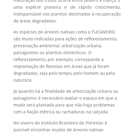
maturação dos frutos ocorre entre janeiro e março. É
uma espécie pioneira e de rápido crescimento,
indispensável nos plantios destinados à recuperação
de áreas degradadas.
As espécies de árvores nativas como o TUCANEIRO
são muito indicadas para ações de reflorestamento,
preservação ambiental, arborização urbana,
paisagismos ou plantios domésticos. O
reflorestamento, por exemplo, corresponde a
implantação de florestas em áreas que já foram
degradadas, seja pelo tempo, pelo homem ou pela
natureza.
Já quando há a finalidade de arborização urbana ou
paisagismo, é necessário avaliar o espaço em que a
muda será plantada para que não haja problemas
com a fiação elétrica ou rachaduras na calçada.
No viveiro do Instituto Brasileiro de Florestas é
possível encontrar mudas de árvores nativas