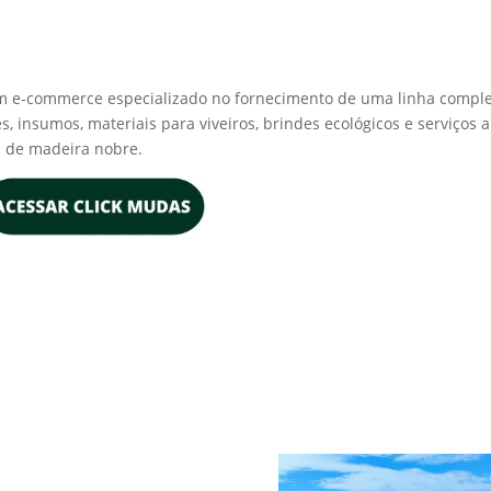
F. Um e-commerce especializado no fornecimento de uma linha compl
 insumos, materiais para viveiros, brindes ecológicos e serviços a
u de madeira nobre.
a