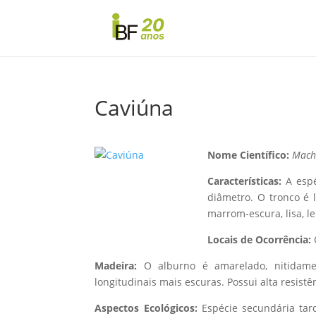
Caviúna
Nome Científico:
Mach
Características:
A esp
diâmetro. O tronco é 
marrom-escura, lisa, le
Locais de Ocorrência:
Madeira:
O alburno é amarelado, nitidamen
longitudinais mais escuras. Possui alta resis
Aspectos Ecológicos:
Espécie secundária tard