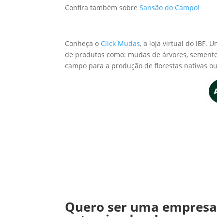
Confira também sobre
Sansão do Campo!
Conheça o
Click Mudas
, a loja virtual do IB
de produtos como: mudas de árvores, sementes,
campo para a produção de florestas nativas o
Quero ser uma empres