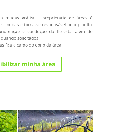
ba mudas grátis! O proprietário de áreas é
s mudas e torna-se responsável pelo plantio,
anutenção e condução da floresta, além de
 quando solicitados.
s fica a cargo do dono da área.
ibilizar minha área