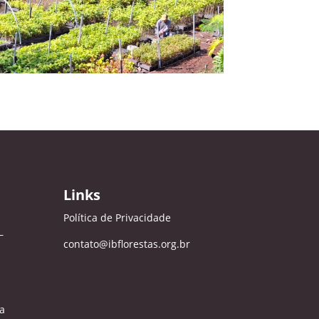
Links
Política de Privacidade
–
contato@ibflorestas.org.br
a