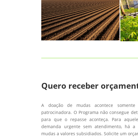
Quero receber orçamen
A doação de mudas acontece somente
patrocinadora. O Programa não consegue de
para que o repasse aconteça. Para aque
demanda urgente sem atendimento, há a 
mudas a valores subsidiados. Solicite um orç