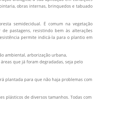
pintaria, obras internas, brinquedos e tabuado
floresta semidecidual. É comum na vegetação
 de pastagens, resistindo bem às alterações
sistência permite indicá-la para o plantio em
ão ambiental, arborização urbana,
 áreas que já foram degradadas, seja pelo
será plantada para que não haja problemas com
etes plásticos de diversos tamanhos. Todas com