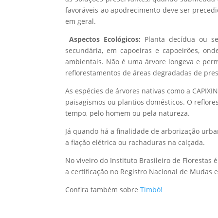
favoráveis ao apodrecimento deve ser precedid
em geral.
Aspectos Ecológicos:
Planta decídua ou se
secundária, em capoeiras e capoeirões, on
ambientais. Não é uma árvore longeva e perma
reflorestamentos de áreas degradadas de pre
As espécies de árvores nativas como a CAPIXIN
paisagismos ou plantios domésticos. O reflore
tempo, pelo homem ou pela natureza.
Já quando há a finalidade de arborização urb
a fiação elétrica ou rachaduras na calçada.
No viveiro do Instituto Brasileiro de Florest
a certificação no Registro Nacional de Mudas
Confira também sobre
Timbó!