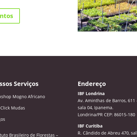
ntos
ssos Serviços
Endereço
IBF Londrina
kshop Mogno Africano
Av. Aminthas de Barros, 611 
sala 04, Ipanema.
 Click Mudas
Londrina/PR CEP: 86015-180
gos
IBF Curitiba
R. Cândido de Abreu 470, sal
ituto Brasileiro de Florestas –