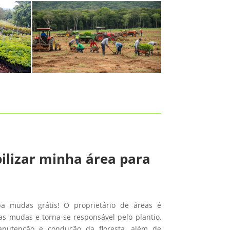
ilizar minha área para
ba mudas grátis! O proprietário de áreas é
s mudas e torna-se responsável pelo plantio,
anutenção e condução da floresta, além de