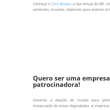
Conheça o
Click Mudas
, a loja virtual do IB
sementes, insumos, materiais para viveiros, b
Quero ser uma empres
patrocinadora!
Fomente a doação de mudas para planti
restauração de áreas degradadas. A empresa 