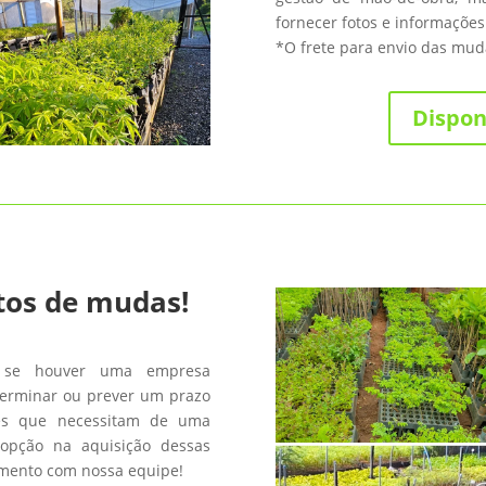
fornecer fotos e informações
*O frete para envio das muda
Dispon
tos de mudas!
 se houver uma empresa
terminar ou prever um prazo
les que necessitam de uma
opção na aquisição dessas
amento com nossa equipe!