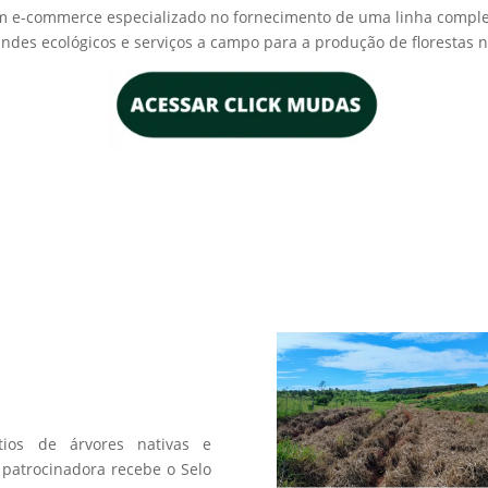
F. Um e-commerce especializado no fornecimento de uma linha comp
rindes ecológicos e serviços a campo para a produção de florestas 
a
os de árvores nativas e
patrocinadora recebe o Selo