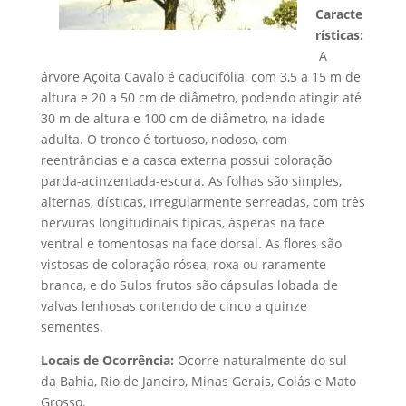
Caracte
rísticas:
A
árvore Açoita Cavalo é caducifólia, com 3,5 a 15 m de
altura e 20 a 50 cm de diâmetro, podendo atingir até
30 m de altura e 100 cm de diâmetro, na idade
adulta. O tronco é tortuoso, nodoso, com
reentrâncias e a casca externa possui coloração
parda-acinzentada-escura. As folhas são simples,
alternas, dísticas, irregularmente serreadas, com três
nervuras longitudinais típicas, ásperas na face
ventral e tomentosas na face dorsal. As flores são
vistosas de coloração rósea, roxa ou raramente
branca, e do Sulos frutos são cápsulas lobada de
valvas lenhosas contendo de cinco a quinze
sementes.
Locais de Ocorrência:
Ocorre naturalmente do sul
da Bahia, Rio de Janeiro, Minas Gerais, Goiás e Mato
Grosso.