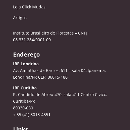
Loja Click Mudas
Artigos
Instituto Brasileiro de Florestas – CNPJ:
08.331.284/0001-00
Endereço
IBF Londrina
Av. Aminthas de Barros, 611 – sala 04, Ipanema.
Londrina/PR CEP: 86015-180
IBF Curitiba
R. Cândido de Abreu 470, sala 411
Centro Cívico,
Curitiba/PR
80030-030
+ 55 (41) 3018-4551
Links