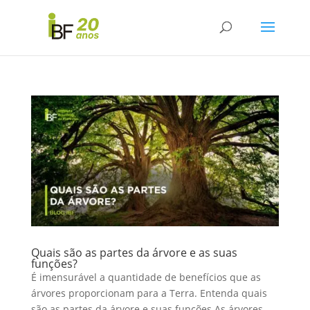
Quais são as partes da árvore e as suas
funções?
É imensurável a quantidade de benefícios que as
árvores proporcionam para a Terra. Entenda quais
são as partes da árvore e suas funções As árvores