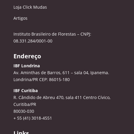
Loja Click Mudas
Artigos
Instituto Brasileiro de Florestas – CNPJ:
08.331.284/0001-00
Endereço
IBF Londrina
Av. Aminthas de Barros, 611 – sala 04, Ipanema.
Londrina/PR CEP: 86015-180
IBF Curitiba
R. Cândido de Abreu 470, sala 411
Centro Cívico,
Curitiba/PR
80030-030
+ 55 (41) 3018-4551
Links