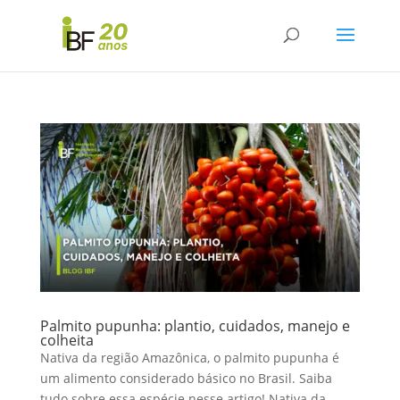
Palmito pupunha: plantio, cuidados, manejo e
colheita
Nativa da região Amazônica, o palmito pupunha é
um alimento considerado básico no Brasil. Saiba
tudo sobre essa espécie nesse artigo! Nativa da