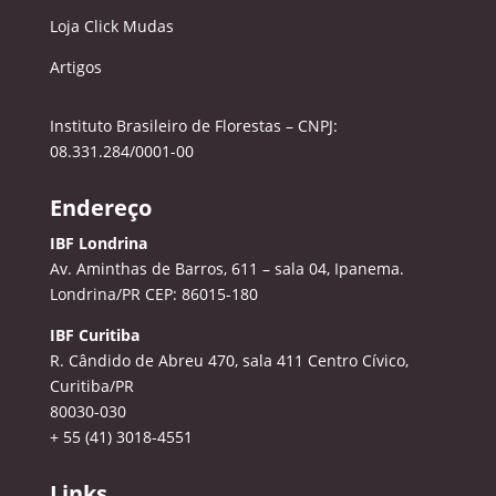
Loja Click Mudas
Artigos
Instituto Brasileiro de Florestas – CNPJ:
08.331.284/0001-00
Endereço
IBF Londrina
Av. Aminthas de Barros, 611 – sala 04, Ipanema.
Londrina/PR CEP: 86015-180
IBF Curitiba
R. Cândido de Abreu 470, sala 411
Centro Cívico,
Curitiba/PR
80030-030
+ 55 (41) 3018-4551
Links