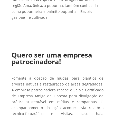
região Amazônica, a pupunha, também conhecida
como pupunheira e palmito pupunha – Bactris
gasipae – é cultivada...
Quero ser uma empresa
patrocinadora!
Fomente a doação de mudas para plantios de
árvores nativas e restauração de áreas degradadas.
A empresa patrocinadora recebe o Selo e Certificado
de Empresa Amiga da Floresta para divulgação da
prática sustentável em mídias e campanhas. O
acompanhamento da ação acontece via relatório
técnico-fotográfico e visitas, caso haja