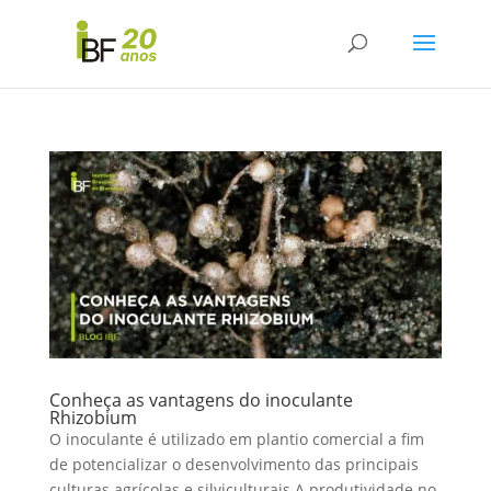
Conheça as vantagens do inoculante
Rhizobium
O inoculante é utilizado em plantio comercial a fim
de potencializar o desenvolvimento das principais
culturas agrícolas e silviculturais A produtividade no