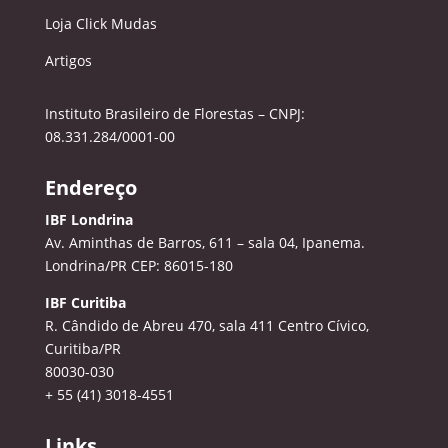
Loja Click Mudas
Artigos
Instituto Brasileiro de Florestas – CNPJ:
08.331.284/0001-00
Endereço
IBF Londrina
Av. Aminthas de Barros, 611 – sala 04, Ipanema.
Londrina/PR CEP: 86015-180
IBF Curitiba
R. Cândido de Abreu 470, sala 411
Centro Cívico,
Curitiba/PR
80030-030
+ 55 (41) 3018-4551
Links