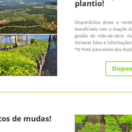
plantio!
Disponibilize áreas e rece
beneficiado com a doação da
gestão de mão-de-obra, m
fornecer fotos e informações
*O frete para envio das muda
Dispon
tos de mudas!