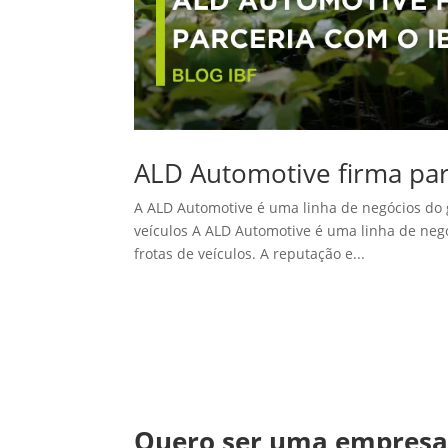
ALD Automotive firma par
A ALD Automotive é uma linha de negócios do g
veículos A ALD Automotive é uma linha de negó
frotas de veículos. A reputação e...
Quero ser uma empres