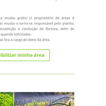
ba mudas grátis! O proprietário de áreas é
s mudas e torna-se responsável pelo plantio,
anutenção e condução da floresta, além de
 quando solicitados.
s fica a cargo do dono da área.
ibilizar minha área