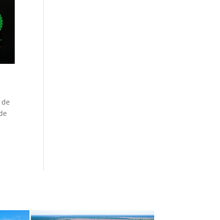
 de
 de