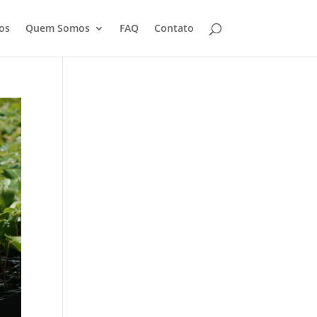
os
Quem Somos
FAQ
Contato