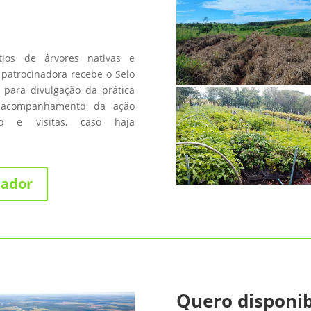
os de árvores nativas e
patrocinadora recebe o Selo
 para divulgação da prática
 acompanhamento da ação
fico e visitas, caso haja
nador
Quero disponib