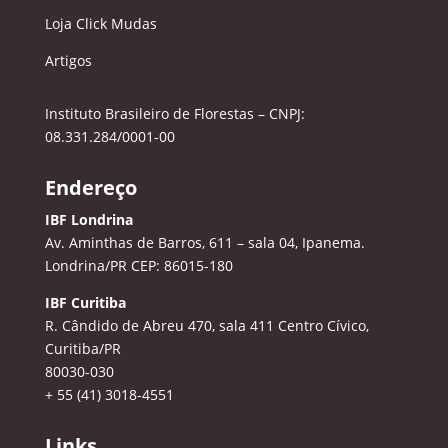
Loja Click Mudas
Artigos
Instituto Brasileiro de Florestas – CNPJ:
08.331.284/0001-00
Endereço
IBF Londrina
Av. Aminthas de Barros, 611 – sala 04, Ipanema.
Londrina/PR CEP: 86015-180
IBF Curitiba
R. Cândido de Abreu 470, sala 411
Centro Cívico,
Curitiba/PR
80030-030
+ 55 (41) 3018-4551
Links